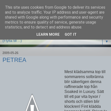
This site uses cookies from Google to deliver its services
and to analyze traffic. Your IP address and user-agent are
shared with Google along with performance and security
metrics to ensure quality of service, generate usage
statistics, and to detect and address abuse.
LEARN MORE
GOT IT
▼
2009-05-26
PETREA
Mest klädsamma top till
sommarens solbränna
blir säkerligen denna
raffinerade top från
Soaked in Luxury. Sätt
till ett par vita byxor /
shorts och stilen blir
klockren! Fint klädda