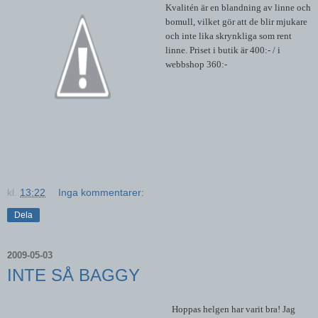
Kvalitén är en blandning av linne och
bomull, vilket gör att de blir mjukare
och inte lika skrynkliga som rent
linne. Priset i butik är 400:- / i
webbshop 360:-
kl.
13:22
Inga kommentarer:
Dela
2009-05-03
INTE SÅ BAGGY
Hoppas helgen har varit bra! Jag