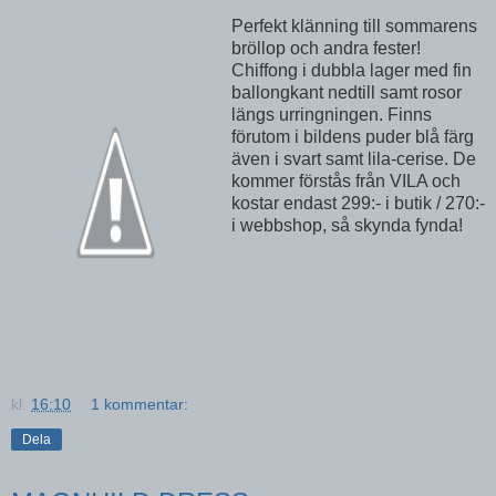
Perfekt klänning till sommarens
bröllop och andra fester!
Chiffong i dubbla lager med fin
ballongkant nedtill samt rosor
längs urringningen. Finns
förutom i bildens puder blå färg
även i svart samt lila-cerise. De
kommer förstås från VILA och
kostar endast 299:- i butik / 270:-
i webbshop, så skynda fynda!
kl.
16:10
1 kommentar:
Dela