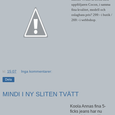
uppföljaren Cocon, i samma
fina kvalitet, modell och
oslagbara pris? 299:- i butik /
269:- i webbshop.
kl.
15:07
Inga kommentarer:
Dela
MINDI I NY SLITEN TVÄTT
Koola Annas fina 5-
ficks jeans har nu