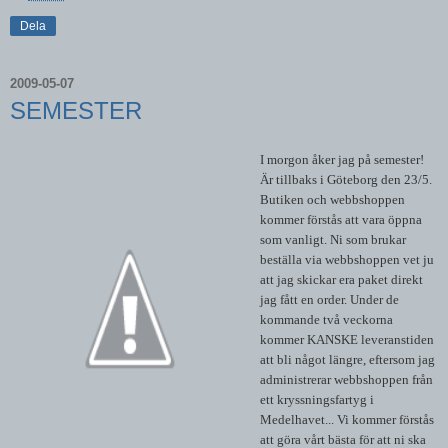
Dela
2009-05-07
SEMESTER
I morgon åker jag på semester!
Är tillbaks i Göteborg den 23/5.
Butiken och webbshoppen
kommer förstås att vara öppna
som vanligt. Ni som brukar
beställa via webbshoppen vet ju
att jag skickar era paket direkt
jag fått en order. Under de
kommande två veckorna
kommer KANSKE leveranstiden
att bli något längre, eftersom jag
administrerar webbshoppen från
ett kryssningsfartyg i
Medelhavet... Vi kommer förstås
att göra vårt bästa för att ni ska