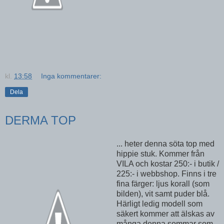
kl.
13:58
Inga kommentarer:
Dela
DERMA TOP
... heter denna söta top med
hippie stuk. Kommer från
VILA och kostar 250:- i butik /
225:- i webbshop. Finns i tre
fina färger: ljus korall (som
bilden), vit samt puder blå.
Härligt ledig modell som
säkert kommer att älskas av
många denna sommar som