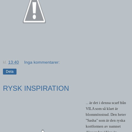
kl.
13:40
Inga kommentarer:
Dela
RYSK INSPIRATION
... är det i denna scarf från
VILA som så klart är
blommönstrad. Den heter
"Sasha" som är den ryska
kortformen av namnet