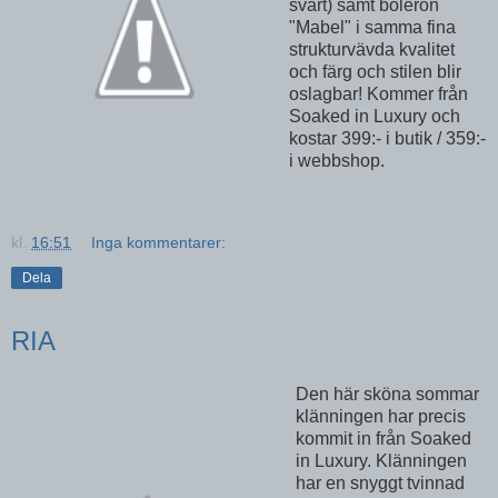
svart) samt boleron
"Mabel" i samma fina
strukturvävda kvalitet
och färg och stilen blir
oslagbar! Kommer från
Soaked in Luxury och
kostar 399:- i butik / 359:-
i webbshop.
kl.
16:51
Inga kommentarer:
Dela
RIA
Den här sköna sommar
klänningen har precis
kommit in från Soaked
in Luxury. Klänningen
har en snyggt tvinnad