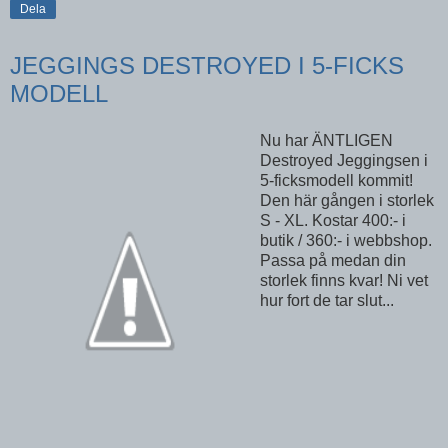
Dela
JEGGINGS DESTROYED I 5-FICKS
MODELL
Nu har ÄNTLIGEN
Destroyed Jeggingsen i
5-ficksmodell kommit!
Den här gången i storlek
S - XL. Kostar 400:- i
butik / 360:- i webbshop.
Passa på medan din
storlek finns kvar! Ni vet
hur fort de tar slut...