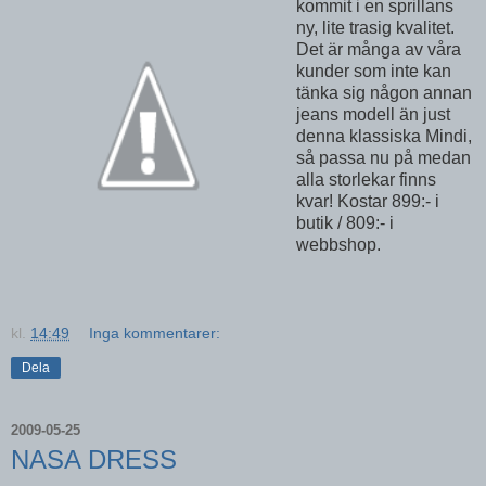
kommit i en sprillans
ny, lite trasig kvalitet.
Det är många av våra
kunder som inte kan
tänka sig någon annan
jeans modell än just
denna klassiska Mindi,
så passa nu på medan
alla storlekar finns
kvar! Kostar 899:- i
butik / 809:- i
webbshop.
kl.
14:49
Inga kommentarer:
Dela
2009-05-25
NASA DRESS