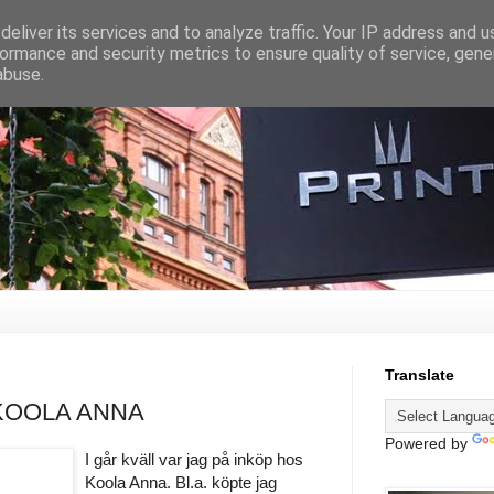
eliver its services and to analyze traffic. Your IP address and 
ormance and security metrics to ensure quality of service, gen
abuse.
Translate
KOOLA ANNA
Powered by
I går kväll var jag på inköp hos
Koola Anna. Bl.a. köpte jag