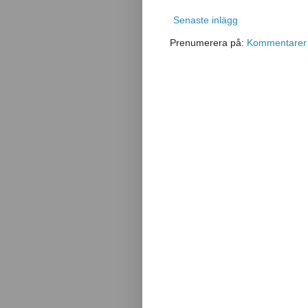
Senaste inlägg
Prenumerera på:
Kommentarer t