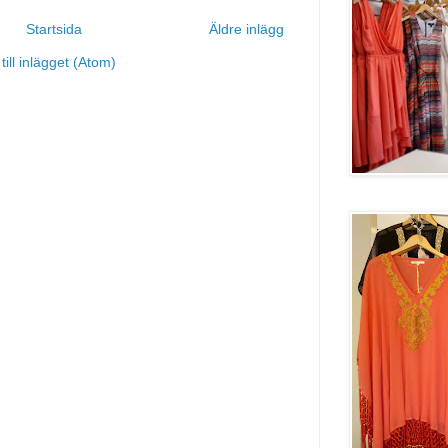
Startsida
Äldre inlägg
ill inlägget (Atom)