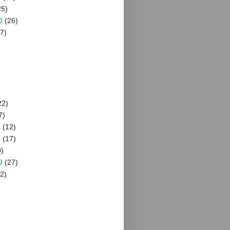
5)
0
(26)
7)
22)
7)
9
(12)
9
(17)
)
9
(27)
2)