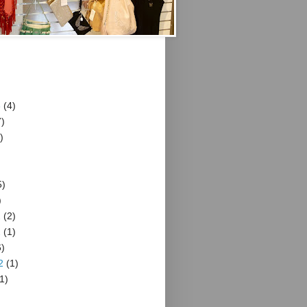
3
(4)
)
)
5)
)
2
(2)
2
(1)
)
2
(1)
1)