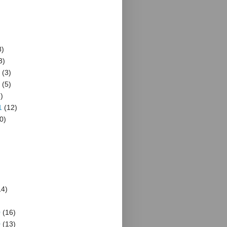
8)
3)
(3)
(5)
)
1
(12)
0)
4)
)
0
(16)
0
(13)