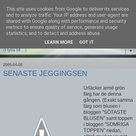
This site uses cookies from Google to deliver its services
and to analyze traffic. Your IP address and user-agent are
shared with Google along with performance and security
metrics to ensure quality of service, generate usage
statistics, and to detect and address abuse.
LEARN MORE
GOT IT
▼
2009-04-08
SENASTE JEGGINGSEN
Urläcker armé grön
färg har de denna
gången. (Exakt samma
färg som blusen i
bloggen ”SÖTASTE
BLUSEN” samt toppen
i bloggen ”SOMRIGA
TOPPEN” nedan,