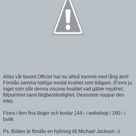
Allas vår favorit Officiel har nu alltså kommit med lång ärm!
Förstås samma härliga modal kvalitet som tidigare. (Finns ju
inget som slår denna viscose kvalitet vad gäller mjukhet,
följsamhet samt färgbeständighet. Dessutom noppar den
inte).
Finns i fem fina färger och kostar 144:- i webshop / 160:- i
butik.
Ps. Bilden är förstås en hyllning till Michael Jackson :-)