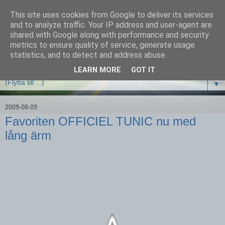
This site uses cookies from Google to deliver its services
and to analyze traffic. Your IP address and user-agent are
shared with Google along with performance and security
metrics to ensure quality of service, generate usage
statistics, and to detect and address abuse.
LEARN MORE
GOT IT
▼
2009-08-09
Favoriten OFFICIEL TUNIC nu med
lång ärm