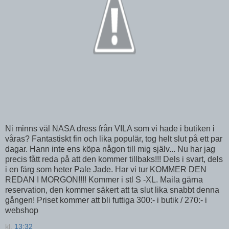
Ni minns väl NASA dress från VILA som vi hade i butiken i
våras? Fantastiskt fin och lika populär, tog helt slut på ett par
dagar. Hann inte ens köpa någon till mig själv... Nu har jag
precis fått reda på att den kommer tillbaks!!! Dels i svart, dels
i en färg som heter Pale Jade. Har vi tur KOMMER DEN
REDAN I MORGON!!!! Kommer i stl S -XL. Maila gärna
reservation, den kommer säkert att ta slut lika snabbt denna
gången! Priset kommer att bli futtiga 300:- i butik / 270:- i
webshop
kl.
13:32