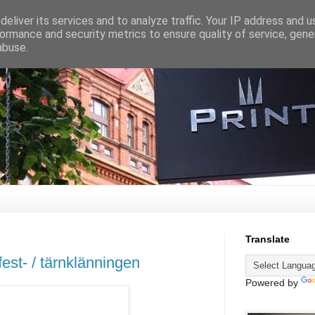
eliver its services and to analyze traffic. Your IP address and 
ormance and security metrics to ensure quality of service, gen
abuse.
Translate
fest- / tärnklänningen
Powered by