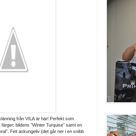
klänning från VILA är här! Perfekt som
ga färger; bildens "Winter Turquise" samt en
ral". Fint askungeliv (det går ner i en snibb