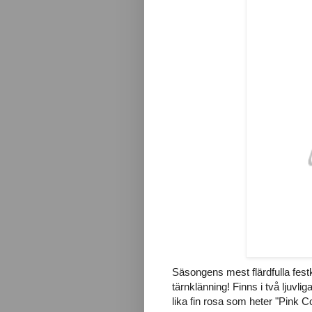
Säsongens mest flärdfulla fest
tärnklänning! Finns i två ljuvli
lika fin rosa som heter "Pink Co