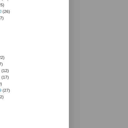
5)
0
(26)
7)
22)
7)
9
(12)
9
(17)
)
9
(27)
2)