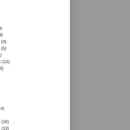
8)
3)
(3)
(5)
)
1
(12)
0)
4)
)
0
(16)
0
(13)