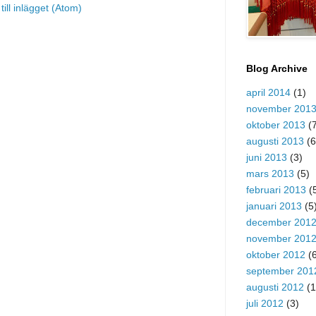
ill inlägget (Atom)
Blog Archive
april 2014
(1)
november 201
oktober 2013
(7
augusti 2013
(6
juni 2013
(3)
mars 2013
(5)
februari 2013
(
januari 2013
(5
december 201
november 201
oktober 2012
(6
september 201
augusti 2012
(1
juli 2012
(3)