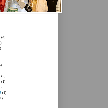
3
(4)
)
)
5)
)
2
(2)
2
(1)
)
2
(1)
1)