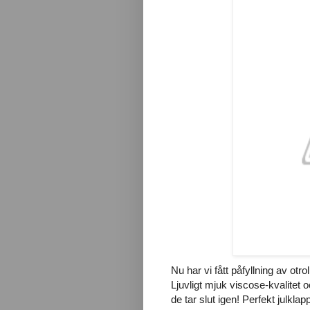
Nu har vi fått påfyllning av otro
Ljuvligt mjuk viscose-kvalitet
de tar slut igen! Perfekt julklap