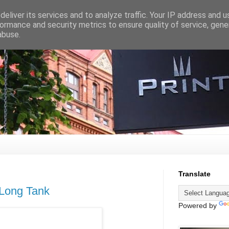
eliver its services and to analyze traffic. Your IP address and 
ormance and security metrics to ensure quality of service, gen
abuse.
Translate
 Long Tank
Powered by