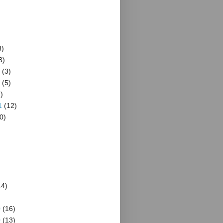
8)
3)
(3)
(5)
)
1
(12)
0)
4)
)
0
(16)
0
(13)