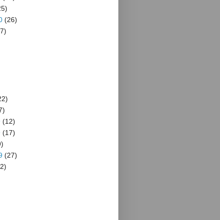
5)
0
(26)
7)
22)
7)
9
(12)
9
(17)
)
9
(27)
2)