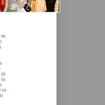
3
(4)
)
)
5)
)
2
(2)
2
(1)
)
2
(1)
1)