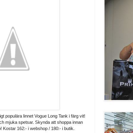
ligt populära linnet Vogue Long Tank i färg vit!
 och mjuka spetsar. Skynda att shoppa innan
p! Kostar 162:- i webshop / 180:- i butik.