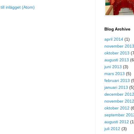
ill inlägget (Atom)
Blog Archive
april 2014
(1)
november 201
oktober 2013
(7
augusti 2013
(6
juni 2013
(3)
mars 2013
(5)
februari 2013
(
januari 2013
(5
december 201
november 201
oktober 2012
(6
september 201
augusti 2012
(1
juli 2012
(3)