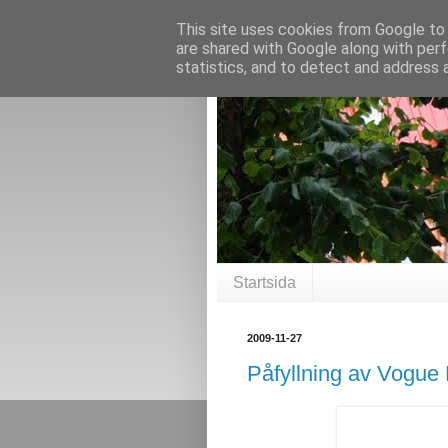
This site uses cookies from Google to d
are shared with Google along with perf
statistics, and to detect and address 
Startsida
2009-11-27
Påfyllning av Vogue