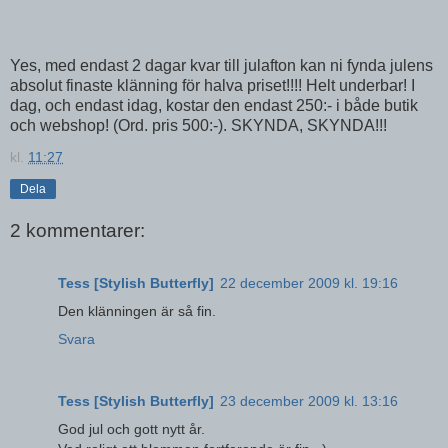
Yes, med endast 2 dagar kvar till julafton kan ni fynda julens
absolut finaste klänning för halva priset!!!! Helt underbar! I
dag, och endast idag, kostar den endast 250:- i både butik
och webshop! (Ord. pris 500:-). SKYNDA, SKYNDA!!!
kl.
11:27
Dela
2 kommentarer:
Tess [Stylish Butterfly]
22 december 2009 kl. 19:16
Den klänningen är så fin.
Svara
Tess [Stylish Butterfly]
23 december 2009 kl. 13:16
God jul och gott nytt år.