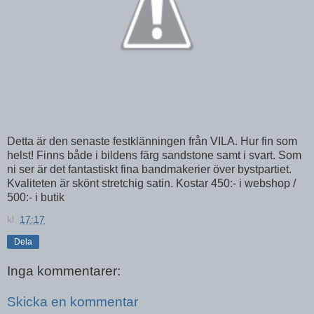
Detta är den senaste festklänningen från VILA. Hur fin som
helst! Finns både i bildens färg sandstone samt i svart. Som
ni ser är det fantastiskt fina bandmakerier över bystpartiet.
Kvaliteten är skönt stretchig satin. Kostar 450:- i webshop /
500:- i butik
kl.
17:17
Dela
Inga kommentarer:
Skicka en kommentar