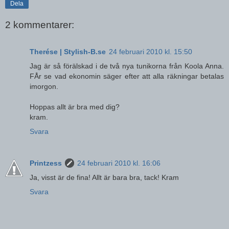
Dela
2 kommentarer:
Therése | Stylish-B.se
24 februari 2010 kl. 15:50
Jag är så förälskad i de två nya tunikorna från Koola Anna.
FÅr se vad ekonomin säger efter att alla räkningar betalas
imorgon.
Hoppas allt är bra med dig?
kram.
Svara
Printzess
24 februari 2010 kl. 16:06
Ja, visst är de fina! Allt är bara bra, tack! Kram
Svara