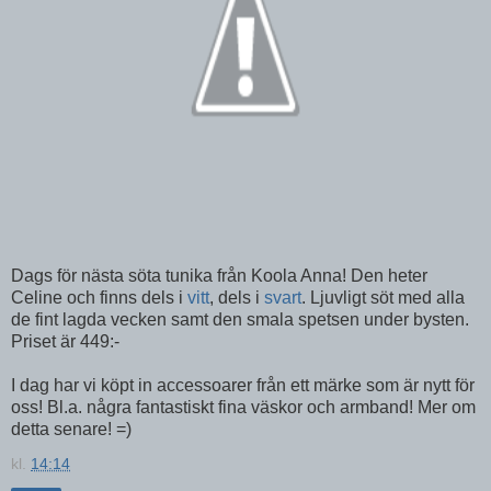
Dags för nästa söta tunika från Koola Anna! Den heter
Celine och finns dels i
vitt
, dels i
svart
. Ljuvligt söt med alla
de fint lagda vecken samt den smala spetsen under bysten.
Priset är 449:-
I dag har vi köpt in accessoarer från ett märke som är nytt för
oss! Bl.a. några fantastiskt fina väskor och armband! Mer om
detta senare! =)
kl.
14:14