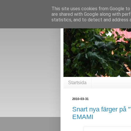
This site uses cookies from Google to d
are shared with Google along with perf
statistics, and to detect and address 
Startsida
2010-03-31
Snart nya färger på 
EMAMI