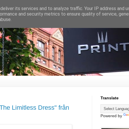
eliver its services and to analyze traffic. Your IP address and 
ormance and security metrics to ensure quality of service, gen
abuse.
Translate
"The Limitless Dress" från
Powered by