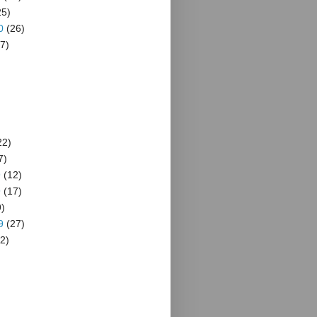
5)
0
(26)
7)
22)
7)
9
(12)
9
(17)
)
9
(27)
2)