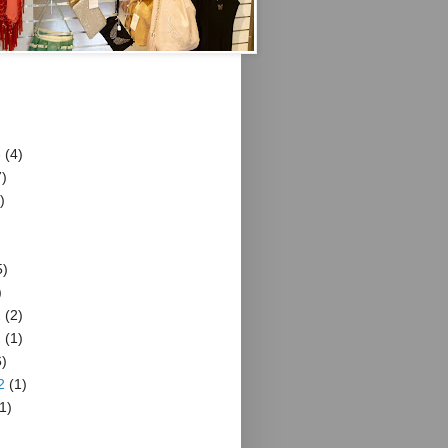
3
(4)
)
)
5)
)
2
(2)
2
(1)
)
2
(1)
1)