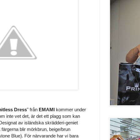
itless Dress
" från
EMAMI
kommer under
som inte vet det, är det ett plagg som kan
 Designat av isländska skrädderi-geniet
 färgerna blir mörkbrun, beige/brun
stone Blue). För närvarande har vi bara