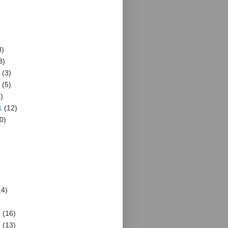
8)
3)
(3)
(5)
)
1
(12)
0)
4)
)
0
(16)
0
(13)