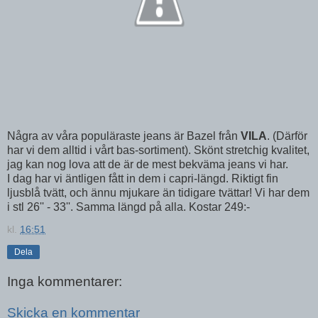
Några av våra populäraste jeans är Bazel från
VILA
. (Därför
har vi dem alltid i vårt bas-sortiment). Skönt stretchig kvalitet,
jag kan nog lova att de är de mest bekväma jeans vi har.
I dag har vi äntligen fått in dem i capri-längd. Riktigt fin
ljusblå tvätt, och ännu mjukare än tidigare tvättar! Vi har dem
i stl 26'' - 33''. Samma längd på alla. Kostar 249:-
kl.
16:51
Dela
Inga kommentarer:
Skicka en kommentar