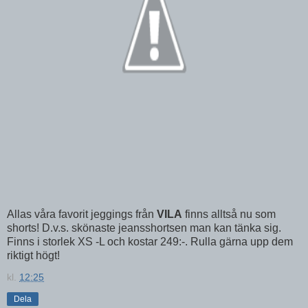
Allas våra favorit jeggings från
VILA
finns alltså nu som
shorts! D.v.s. skönaste jeansshortsen man kan tänka sig.
Finns i storlek XS -L och kostar 249:-. Rulla gärna upp dem
riktigt högt!
kl.
12:25
Dela