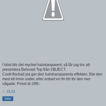
I höst blir det mycket halvtranparent, så får jag lov att
presentera Beloved Top från OBJECT.
Coolt flockad yta ger den halvtransparenta effekten. Bär den
med ett linne under, eller enbart en fin bh för den mer
vågade. Priset är 299:-
kl.
15:14
Dela