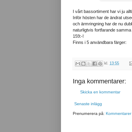
I vårt bassortiment har vi ju al
Inför hösten har de ändrat utsee
och ärmringning har de nu dubb
naturligtvis fortfarande samma 
159:-!
Finns i 5 användbara färger:
kl.
13:55
Inga kommentarer:
Skicka en kommentar
Senaste inlägg
Prenumerera på:
Kommentarer t