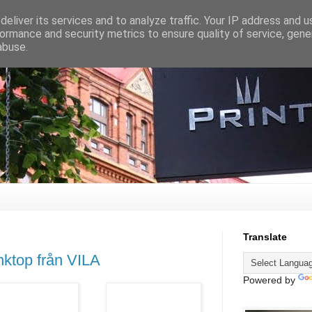
eliver its services and to analyze traffic. Your IP address and 
ormance and security metrics to ensure quality of service, gen
abuse.
Translate
ktop från VILA
Powered by