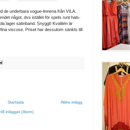
ltid de underbara vogue-linnena från VILA.
ndet något, dvs istället för spets runt hals-
la lager satinband. Snyggt! Kvalitén är
fina viscose. Priset har dessutom sänkts till
Startsida
Äldre inlägg
ill inlägget (Atom)