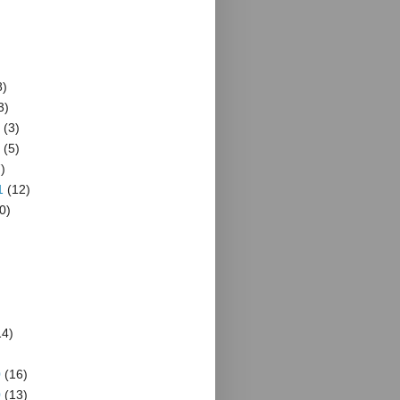
8)
3)
(3)
(5)
)
1
(12)
0)
4)
)
0
(16)
0
(13)