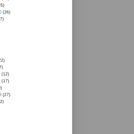
5)
0
(26)
7)
22)
7)
9
(12)
9
(17)
)
9
(27)
2)