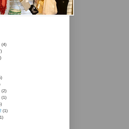
3
(4)
)
)
5)
)
2
(2)
2
(1)
)
2
(1)
1)