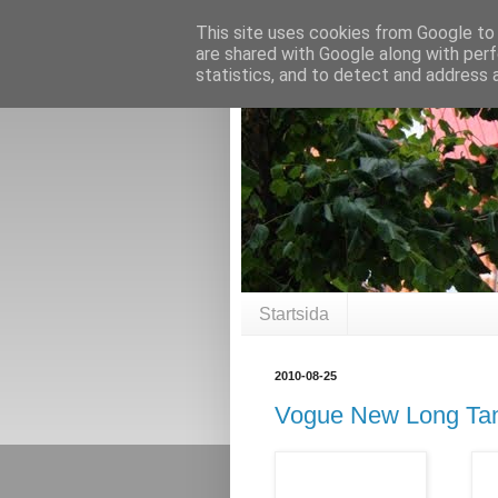
This site uses cookies from Google to d
are shared with Google along with perf
statistics, and to detect and address 
Startsida
2010-08-25
Vogue New Long Tan