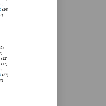
5)
0
(26)
7)
22)
7)
9
(12)
9
(17)
)
9
(27)
2)