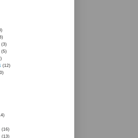
8)
3)
(3)
(5)
)
1
(12)
0)
4)
)
0
(16)
0
(13)