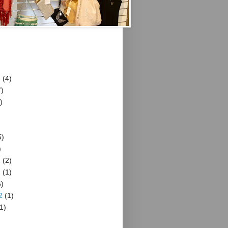
3
(4)
)
)
5)
)
2
(2)
2
(1)
)
2
(1)
1)