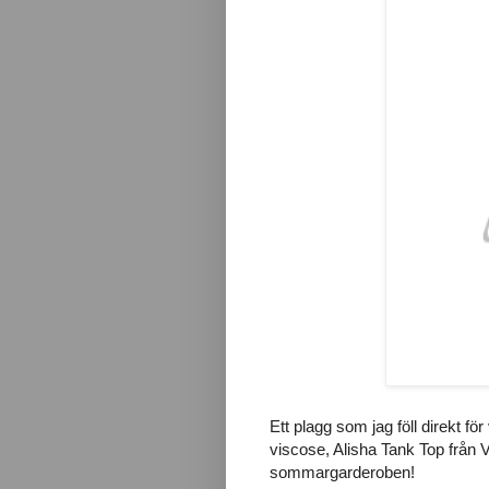
Ett plagg som jag föll direkt fö
viscose, Alisha Tank Top från VI
sommargarderoben!