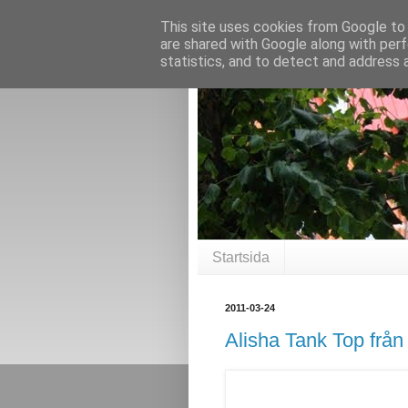
This site uses cookies from Google to d
are shared with Google along with perf
statistics, and to detect and address 
Startsida
2011-03-24
Alisha Tank Top från