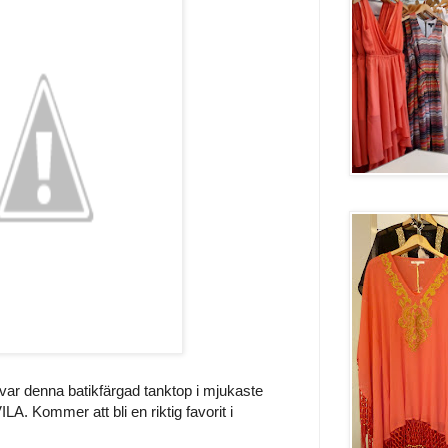
r var denna batikfärgad tanktop i mjukaste
LA. Kommer att bli en riktig favorit i