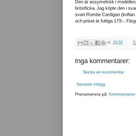
Den är assymetrisk i modellen,
bröstficka. Jag köpte den i sv
svart Rombe Cardigan (koftan j
och priset är futtiga 179:-. Fä
kl.
15:02
Inga kommentarer:
Skicka en kommentar
Senaste inlägg
Prenumerera på:
Kommentarer t