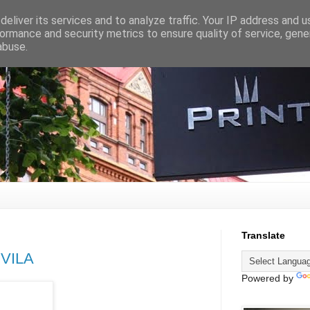
eliver its services and to analyze traffic. Your IP address and 
ormance and security metrics to ensure quality of service, gen
abuse.
Translate
 VILA
Powered by