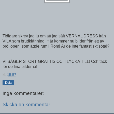
Tidigare skrev jag ju om att jag sålt VERNAL DRESS från
VILA som brudklänning. Här kommer nu bilder från ett av
bröllopen, som ägde rum i Rom! Är de inte fantastiskt söta!?
VI SÄGER STORT GRATTIS OCH LYCKA TILL! Och tack
för de fina bilderna!
kl.
15:57
Dela
Inga kommentarer:
Skicka en kommentar