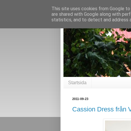
This site uses cookies from Google to d
are shared with Google along with perf
statistics, and to detect and address 
Startsida
2011-09-23
Cassion Dress från 