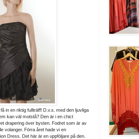
in en riktig fullträff! D.v.s. med den ljuvliga
em kan väl motstå? Den är i en chict
t drapering över bysten. Fodret som är av
e volanger. Förra året hade vi en
on Dress. Det här är en uppföljare på den.