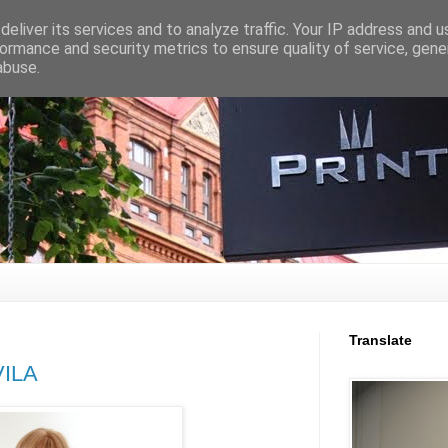
eliver its services and to analyze traffic. Your IP address and 
ormance and security metrics to ensure quality of service, gen
abuse.
Translate
VILA