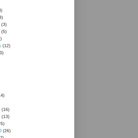
8)
3)
(3)
(5)
)
1
(12)
0)
4)
)
0
(16)
0
(13)
5)
0
(26)
7)