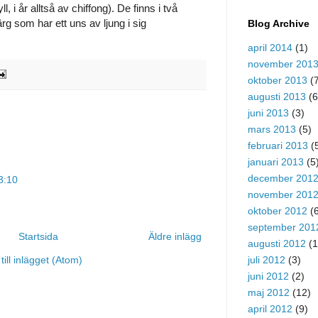
l, i år alltså av chiffong). De finns i två
färg som har ett uns av ljung i sig
Blog Archive
april 2014
(1)
november 201
oktober 2013
(7
augusti 2013
(6
juni 2013
(3)
mars 2013
(5)
februari 2013
(
januari 2013
(5
december 201
3:10
november 201
oktober 2012
(6
september 201
Startsida
Äldre inlägg
augusti 2012
(1
juli 2012
(3)
ill inlägget (Atom)
juni 2012
(2)
maj 2012
(12)
april 2012
(9)