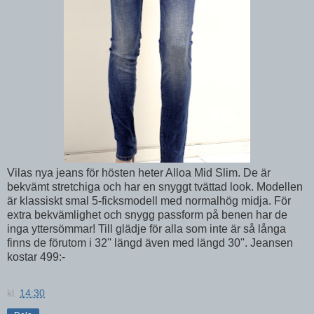
Vilas nya jeans för hösten heter Alloa Mid Slim. De är
bekvämt stretchiga och har en snyggt tvättad look. Modellen
är klassiskt smal 5-ficksmodell med normalhög midja. För
extra bekvämlighet och snygg passform på benen har de
inga yttersömmar! Till glädje för alla som inte är så långa
finns de förutom i 32'' längd även med längd 30''. Jeansen
kostar 499:-
kl.
14:30