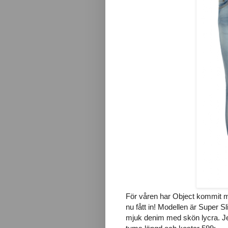
För våren har Object kommit m
nu fått in! Modellen är Super S
mjuk denim med skön lycra. J