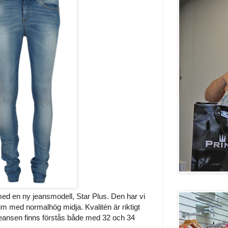
ed en ny jeansmodell, Star Plus. Den har vi
lim med normalhög midja. Kvalitén är riktigt
eansen finns förstås både med 32 och 34