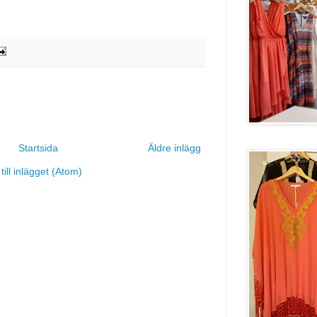
Startsida
Äldre inlägg
ill inlägget (Atom)