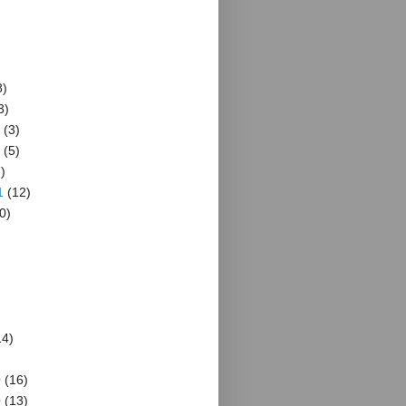
8)
3)
(3)
(5)
)
1
(12)
0)
4)
)
0
(16)
0
(13)