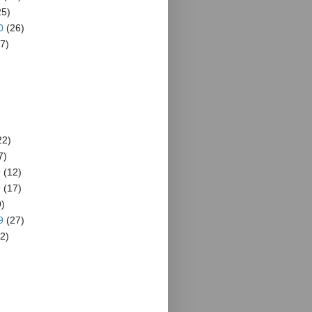
5)
0
(26)
7)
22)
7)
9
(12)
9
(17)
)
9
(27)
2)