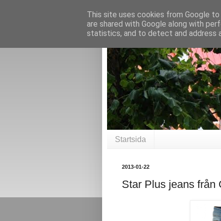
This site uses cookies from Google to d
are shared with Google along with perf
statistics, and to detect and address 
Startsida
2013-01-22
Star Plus jeans frå