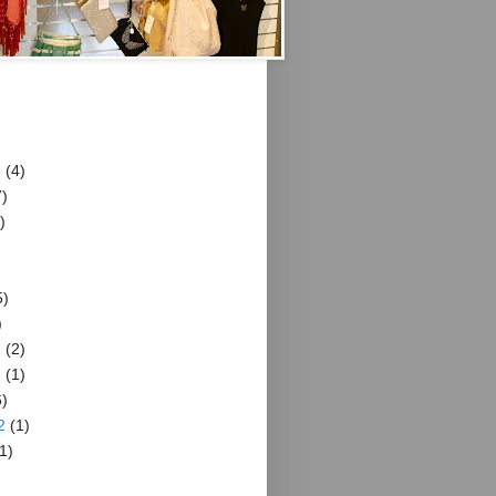
3
(4)
)
)
5)
)
2
(2)
2
(1)
)
2
(1)
1)