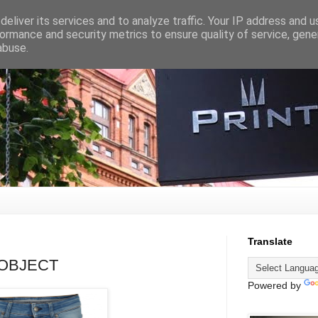
eliver its services and to analyze traffic. Your IP address and 
ormance and security metrics to ensure quality of service, gen
abuse.
Translate
n OBJECT
Powered by