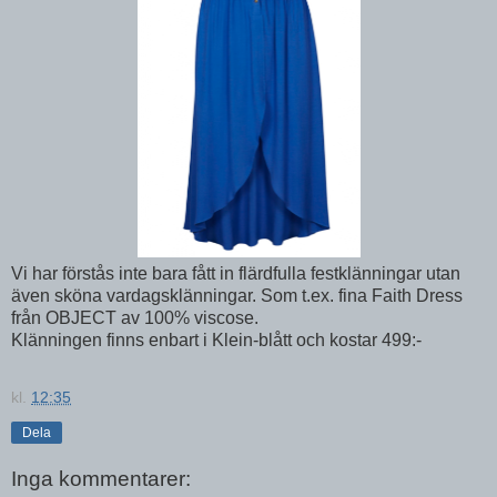
Vi har förstås inte bara fått in flärdfulla festklänningar utan
även sköna vardagsklänningar. Som t.ex. fina Faith Dress
från OBJECT av 100% viscose.
Klänningen finns enbart i Klein-blått och kostar 499:-
kl.
12:35
Dela
Inga kommentarer: