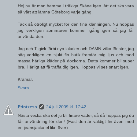
Hej nu är man hemma i tråkiga Skåne igen. Att det ska vara
så vårt att lämna Göteborg varje gång.
Tack så otroligt mycket för den fina klänningen. Nu hoppas
jag verkligen sommaren kommer igång igen så jag får
använda den.
Jag och T gick förbi nya lokalen och DAMN vilka fönster, jag
såg verkligen en sjukt fin butik framför mig ljus och med
massa härliga kläder på dockorna. Detta kommer bli super
bra. Härligt att få träffa dig igen. Hoppas vi ses snart igen.
Kramar.
Svara
Printzess
24 juli 2009 kl. 17:42
Nästa vecka ska det ju bli finare väder, så då hoppas jag du
får användning för den! (Fast den är väldigt fin även med
en jeansjacka el likn över).