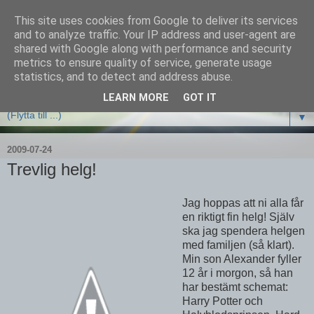
This site uses cookies from Google to deliver its services
and to analyze traffic. Your IP address and user-agent are
shared with Google along with performance and security
metrics to ensure quality of service, generate usage
statistics, and to detect and address abuse.
LEARN MORE
GOT IT
▼
2009-07-24
Trevlig helg!
Jag hoppas att ni alla får
en riktigt fin helg! Själv
ska jag spendera helgen
med familjen (så klart).
Min son Alexander fyller
12 år i morgon, så han
har bestämt schemat:
Harry Potter och