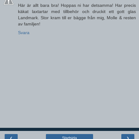
Här är allt bara bra! Hoppas ni har detsamma! Har precis
käkat laxtartar med tillbehör och druckit ett gott glas
Landmark. Stor kram till er bägge från mig, Molle & resten
av familjen!
Svara
‹
›
Startsida